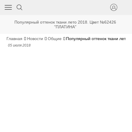
Популярный оттенок ткани лето 2018. Цвет №62426
"ПЛАТИНА"
Главная
Новости
Общие
Популярный оттенок ткани лето 
05 июля 2018