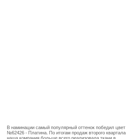
В наминации самый популярный оттенок победил цвет
№62426 - Платина. По итогам продаж второго квартала
наша компания больше всего реализовала ткани в