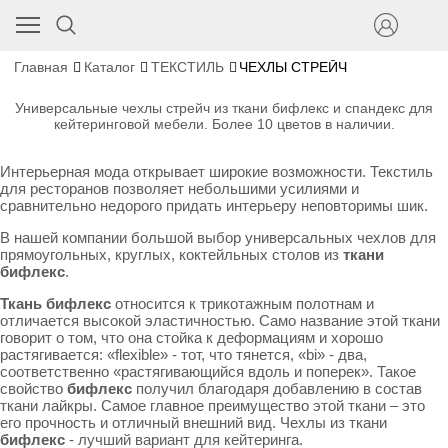
Главная
Каталог
ТЕКСТИЛЬ
ЧЕХЛЫ СТРЕЙЧ
Универсальные чехлы стрейч из ткани бифлекс и спандекс для
кейтеринговой мебели. Более 10 цветов в наличии.
Интерьерная мода открывает широкие возможности. Текстиль
для ресторанов позволяет небольшими усилиями и
сравнительно недорого придать интерьеру неповторимы шик.
В нашей компании большой выбор универсальных чехлов для
прямоугольных, круглых, коктейльных столов из
ткани
бифлекс
.
Ткань
бифлекс
относится к трикотажным полотнам и
отличается высокой эластичностью. Само название этой ткани
говорит о том, что она стойка к деформациям и хорошо
растягивается: «flexible» - тот, что тянется, «bi» - два,
соответственно «растягивающийся вдоль и поперек». Такое
свойство
бифлекс
получил благодаря добавлению в состав
ткани лайкры. Самое главное преимущество этой ткани – это
его прочность и отличный внешний вид. Чехлы из ткани
бифлекс
- лучший вариант для кейтеринга.